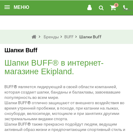
0
МЕНЮ
Моя 
>
Бренды
>
BUFF
>
Шапки Buff
Шапки Buff
Шапки BUFF® в интернет-
магазине Ekipland.
BUFF® является лидирующей в своей области компанией,
которая создает шапки, банданы и балаклавы, завоевавшие
популярность во всем мире.
Шапки BUFF® отлично защищают от внешнего воздействия во
время утренней пробежки, в походе, при катании на лыжах,
сноуборде, велосипеде, мотоцикле и при занятиях другими
экстремальными видами спорта.
Шапки BUFF® также прекрасно подойдут людям, ведущим
активный образ жизни и предпочитающим спортивный стиль и