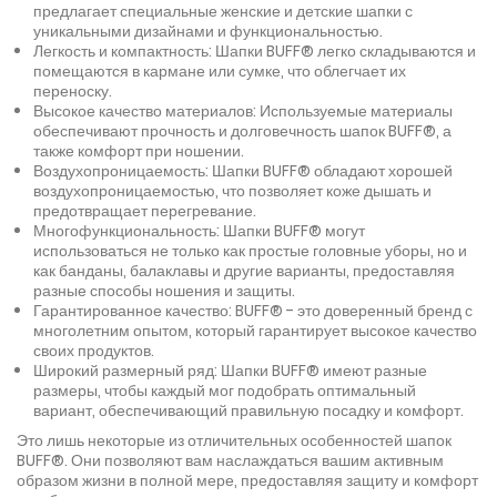
предлагает специальные женские и детские шапки с
уникальными дизайнами и функциональностью.
Легкость и компактность: Шапки BUFF® легко складываются и
помещаются в кармане или сумке, что облегчает их
переноску.
Высокое качество материалов: Используемые материалы
обеспечивают прочность и долговечность шапок BUFF®, а
также комфорт при ношении.
Воздухопроницаемость: Шапки BUFF® обладают хорошей
воздухопроницаемостью, что позволяет коже дышать и
предотвращает перегревание.
Многофункциональность: Шапки BUFF® могут
использоваться не только как простые головные уборы, но и
как банданы, балаклавы и другие варианты, предоставляя
разные способы ношения и защиты.
Гарантированное качество: BUFF® - это доверенный бренд с
многолетним опытом, который гарантирует высокое качество
своих продуктов.
Широкий размерный ряд: Шапки BUFF® имеют разные
размеры, чтобы каждый мог подобрать оптимальный
вариант, обеспечивающий правильную посадку и комфорт.
Это лишь некоторые из отличительных особенностей шапок
BUFF®. Они позволяют вам наслаждаться вашим активным
образом жизни в полной мере, предоставляя защиту и комфорт