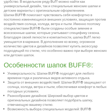
удобство. В модельном ряду Buff можно найти как
универсальный дизайн, так и специальные женские шапки и
детские варианты с оригинальным оформлением.
Шапки BUFF® помогают чувствовать себя комфортно в
постоянно изменяющихся внешних условиях, защищая против
воздействия солнца, холода, ветра и пыли. Именно поэтому
специалистами BUFF® были созданы особые зимние и
всесезонные шапки, которые учитывают специфику сезона.
Благодаря своей легкости и компактности, шапка Buff легко
умещается в кармане. В дополнение ко всему, огромное
количество цветов и дизайнов позволяет купить аксессуар
подходящий по стилю, что особенно важно при выборе женских
или детских шапок.
Особенности шапок BUFF®:
Универсальность: Шапки BUFF® подходят для любого
времени года и различных видов активного отдыха.
Защита от внешних воздействий: Шапки BUFF® защищают от
солнца, холода, ветра и пыли, обеспечивая комфорт в любых
погодных условиях.
Разнообразие дизайнов: Широкий выбор цветов и
оригинальных дизайнов позволяет подобрать шапку,
отвечающую вашему стилю.
Возможность выбора специальных моделей: BUFF®