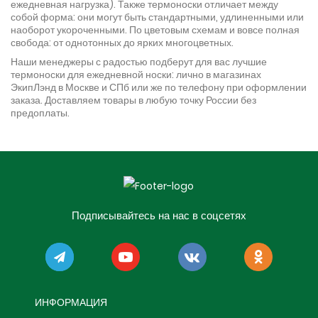
ежедневная нагрузка). Также термоноски отличает между
собой форма: они могут быть стандартными, удлиненными или
наоборот укороченными. По цветовым схемам и вовсе полная
свобода: от однотонных до ярких многоцветных.
Наши менеджеры с радостью подберут для вас лучшие
термоноски для ежедневной носки: лично в магазинах
ЭкипЛэнд в Москве и СПб или же по телефону при оформлении
заказа. Доставляем товары в любую точку России без
предоплаты.
Подписывайтесь на нас в соцсетях
ИНФОРМАЦИЯ