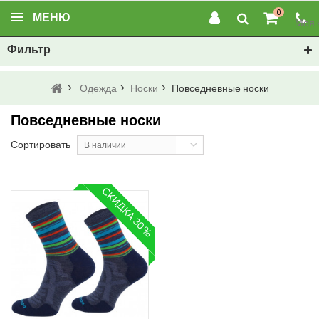
0
МЕНЮ
Моя 
Фильтр
>
Одежда
>
Носки
>
Повседневные носки
Повседневные носки
Сортировать
В наличии
СКИДКА 30%