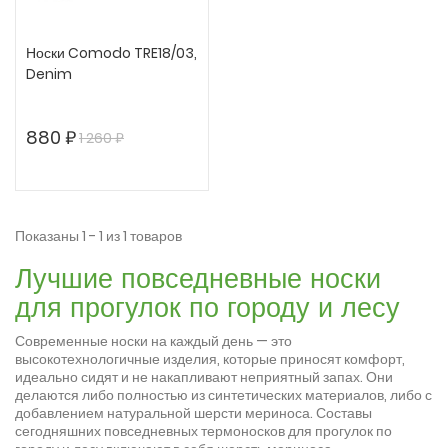
Носки Comodo TRE18/03,
Denim
880 ₽
1 260 ₽
Показаны 1 - 1 из 1 товаров
Лучшие повседневные носки
для прогулок по городу и лесу
Современные носки на каждый день — это
высокотехнологичные изделия, которые приносят комфорт,
идеально сидят и не накапливают неприятный запах. Они
делаются либо полностью из синтетических материалов, либо с
добавлением натуральной шерсти мериноса. Составы
сегодняшних повседневных термоносков для прогулок по