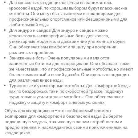
Для кроссовых квадроциклов: Если вы занимаетесь
кроссовой ездой, то хорошим выбором будут классические
мотоботы. Они могут быть высокими и с шарнирами для
профессиональных спортсменов или безшарнирными для
любительской езды.
Для эндуро и сайдов: Для эндуро и сайдов можно
использовать низкопрофильные боты для кросса,
утилитарные модели или даже зимние утепленные обуви.
Они обеспечат вам комфорт и защиту при покорении
различных террейнов.
Заниженные боты: Очень популярными являются
заниженные ботинки для квадроциклов. Они обладают теми
же качествами, что и профессиональные мотоботы, но имеют
более компактный и легкий дизайн. Они идеально подходят
для различных видов езды.
Туринговые и утилитарные мотоботы: Для комфортной езды
как по бездорожью, так и по скоростной трассе, подойдут
туринговые и утилитарные мотоботы. Они обеспечивают
надежную защиту и комфорт в любых условиях.
Обувь для квадроциклов - это необходимый элемент
экипировки для комфортной и безопасной езды. Выберите
подходящую модель, отвечающую вашим потребностям и
предпочтениям, и наслаждайтесь своими приключениями на
квадроцикле.