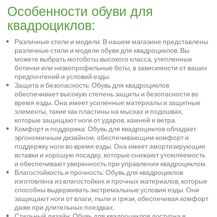
Особенности обуви для
квадроциклов:
Различные стили и модели: В нашем магазине представлены
различные стили и модели обуви для квадроциклов. Вы
можете выбрать мотоботы высокого класса, утепленные
ботинки или низкопрофильные боты, в зависимости от ваших
предпочтений и условий езды.
Защита и безопасность: Обувь для квадроциклов
обеспечивает высокую степень защиты и безопасности во
время езды. Она имеет усиленные материалы и защитные
элементы, такие как пластины на мысках и подошвах,
которые защищают ноги от ударов, камней и ветра.
Комфорт и поддержка: Обувь для квадроциклов обладает
эргономичным дизайном, обеспечивающим комфорт и
поддержку ноги во время езды. Она имеет амортизирующие
вставки и хорошую посадку, которые снижают утомляемость
и обеспечивают уверенность при управлении квадроциклом.
Влагостойкость и прочность: Обувь для квадроциклов
изготовлена из влагостойких и прочных материалов, которые
способны выдерживать экстремальные условия езды. Они
защищают ноги от влаги, пыли и грязи, обеспечивая комфорт
даже при длительных поездках.
Стильный дизайн: Обувь для квадроциклов доступна в