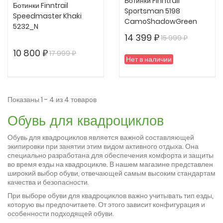
Ботинки Finntrail
Ботинки Finntrail
Sportsman 5198
Speedmaster Khaki
CamoShadowGreen
5232_N
14 399 ₽
15 999 ₽
10 800 ₽
17 999 ₽
Нет в наличии
Показаны 1 - 4 из 4 товаров
Обувь для квадроциклов
Обувь для квадроциклов является важной составляющей
экипировки при занятии этим видом активного отдыха. Она
специально разработана для обеспечения комфорта и защиты
во время езды на квадроцикле. В нашем магазине представлен
широкий выбор обуви, отвечающей самым высоким стандартам
качества и безопасности.
При выборе обуви для квадроциклов важно учитывать тип езды,
которую вы предпочитаете. От этого зависит конфигурация и
особенности подходящей обуви.