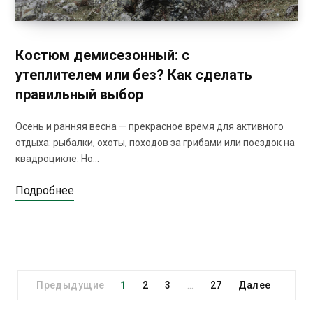
Костюм демисезонный: с
утеплителем или без? Как сделать
правильный выбор
Осень и ранняя весна — прекрасное время для активного
отдыха: рыбалки, охоты, походов за грибами или поездок на
квадроцикле. Но…
Подробнее
Предыдущие
1
2
3
27
Далее
…