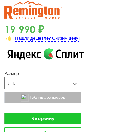
19 990 ₽
Нашли дешевле? Снизим цену!
Размер
L - L
Таблица размеров
В корзину