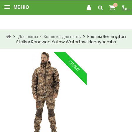
0
МЕНЮ
Моя 
>
Для охоты
>
Костюмы для охоты
>
Костюм Remington
Stalker Renewed Yellow Waterfowl Honeycombs
СПЛИТ