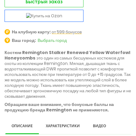
Быстрый заказ
На клубную карту:
от 599 бонусов
Ваш город:
Выбрать город
Костюм Remington Stalker Renewed Yellow Waterfowl
Honeycombs
это один из самых бесшумных костюмов для
охоты из коллекции Remington. Мягкая, дышащая ткань с
водоотталкивающей DWR пропиткой позволит с комфортом
использовать костюм при температуре от 0 до +15 градусов. Так
же модель можно использовать как утепляющий слой в более
холодную погоду. Ткань имеет повышенную эластичность,
обеспечивает эргономичную посадку на любой тип фигуры и не
сковывает движения.
Обращаем ваше внимание, что бонусные баллы на
продукцию бренда Remington не применяются.
ОПИСАНИЕ
ХАРАКТЕРИСТИКИ
ВИДЕО