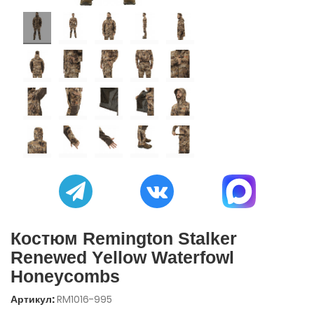
Костюм Remington Stalker
Renewed Yellow Waterfowl
Honeycombs
Артикул:
RM1016-995